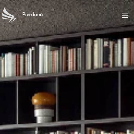
Pierdonà