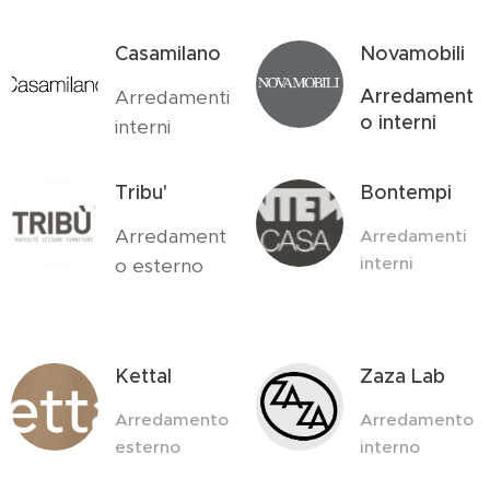
Casamilano
Novamobili
Arredament
Arredamenti
o interni
interni
Tribu'
Bontempi
Arredament
Arredamenti
interni
o esterno
Kettal
Zaza Lab
Arredamento
Arredamento
esterno
interno