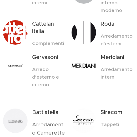
interni
interno
moderno
Cattelan
Roda
Italia
Arredamento
Complementi
d'esterni
Gervasoni
Meridiani
Arredo
Arredamento
d'esterno e
interni
interno
Battistella
Sirecom
Arredament
Tappeti
o Camerette