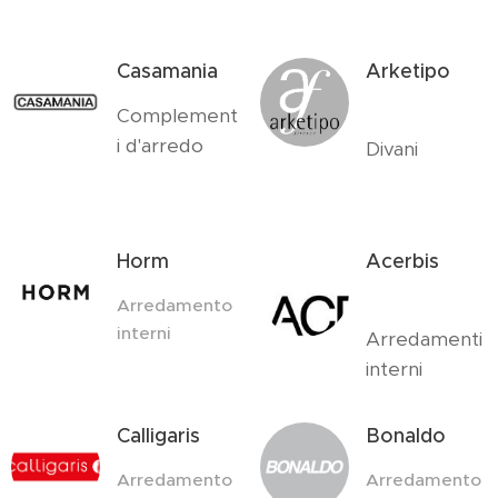
Casamania
Arketipo
Complement
i d'arredo
Divani
Horm
Acerbis
Arredamento
interni
Arredamenti
interni
Calligaris
Bonaldo
Arredamento
Arredamento